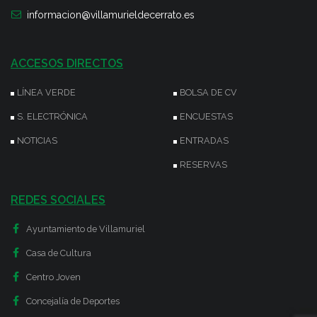
informacion@villamurieldecerrato.es
ACCESOS DIRECTOS
LÍNEA VERDE
BOLSA DE CV
S. ELECTRÓNICA
ENCUESTAS
NOTICIAS
ENTRADAS
RESERVAS
REDES SOCIALES
Ayuntamiento de Villamuriel
Casa de Cultura
Centro Joven
Concejalía de Deportes