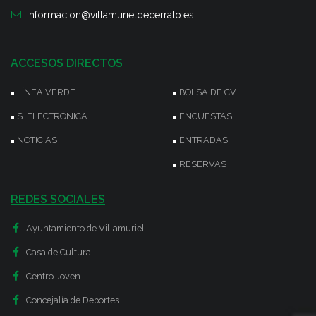
informacion@villamurieldecerrato.es
ACCESOS DIRECTOS
LÍNEA VERDE
BOLSA DE CV
S. ELECTRÓNICA
ENCUESTAS
NOTICIAS
ENTRADAS
RESERVAS
REDES SOCIALES
Ayuntamiento de Villamuriel
Casa de Cultura
Centro Joven
Concejalía de Deportes