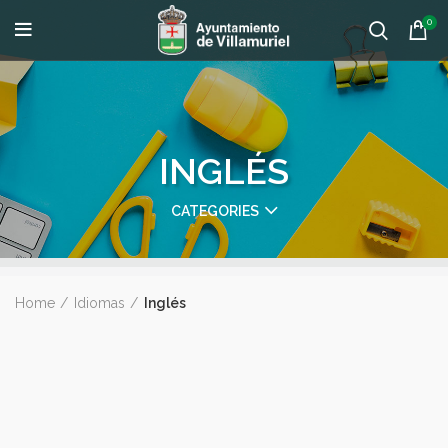
0
INGLÉS
CATEGORIES
Home
Idiomas
Inglés