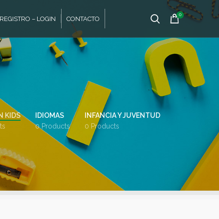
0
REGISTRO – LOGIN
CONTACTO
 KIDS
IDIOMAS
INFANCIA Y JUVENTUD
ts
0 Products
0 Products