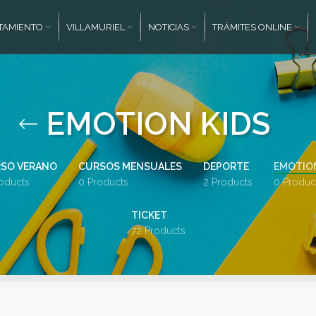
TAMIENTO
VILLAMURIEL
NOTICIAS
TRÁMITES ONLINE
EMOTION KIDS
SO VERANO
CURSOS MENSUALES
DEPORTE
EMOTION
oducts
0 Products
2 Products
0 Produc
TICKET
72 Products