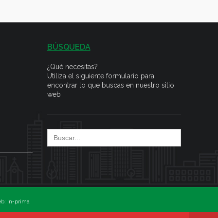
BÚSQUEDA
¿Qué necesitas?
Utiliza el siguiente formulario para
encontrar lo que buscas en nuestro sitio
web
Search
for:
eb:
In-prima