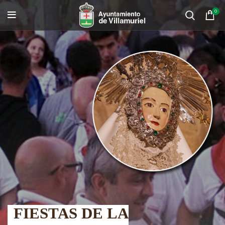
0
FIESTAS DE LA