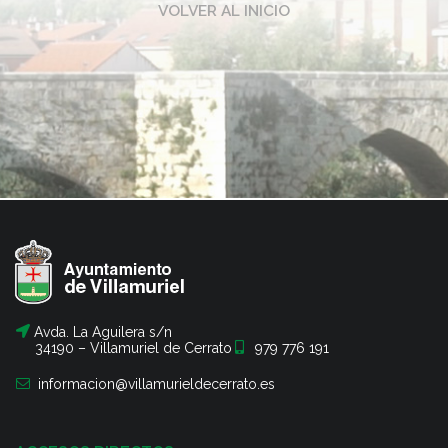
VOLVER AL INICIO
Avda. La Aguilera s/n
34190 – Villamuriel de Cerrato
979 776 191
informacion@villamurieldecerrato.es