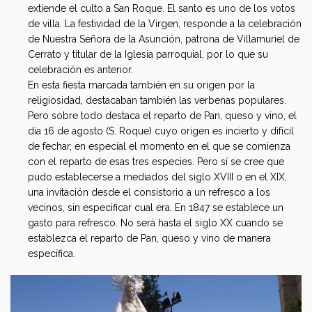
extiende el culto a San Roque. El santo es uno de los votos
de villa. La festividad de la Virgen, responde a la celebración
de Nuestra Señora de la Asunción, patrona de Villamuriel de
Cerrato y titular de la Iglesia parroquial, por lo que su
celebración es anterior.
En esta fiesta marcada también en su origen por la
religiosidad, destacaban también las verbenas populares.
Pero sobre todo destaca el reparto de Pan, queso y vino, el
día 16 de agosto (S. Roque) cuyo origen es incierto y difícil
de fechar, en especial el momento en el que se comienza
con el reparto de esas tres especies. Pero sí se cree que
pudo establecerse a mediados del siglo XVIII o en el XIX,
una invitación desde el consistorio a un refresco a los
vecinos, sin especificar cual era. En 1847 se establece un
gasto para refresco. No será hasta el siglo XX cuando se
establezca el reparto de Pan, queso y vino de manera
específica.