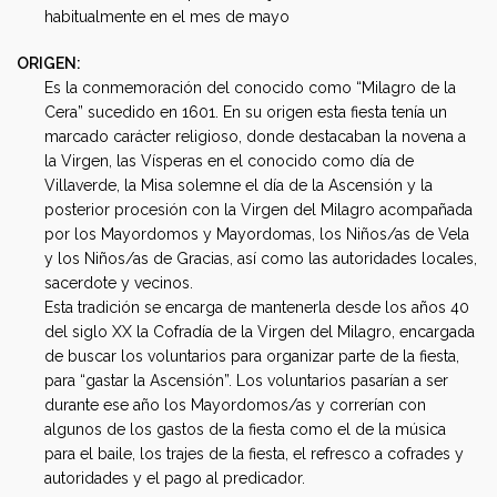
habitualmente en el mes de mayo
ORIGEN:
Es la conmemoración del conocido como “Milagro de la
Cera” sucedido en 1601. En su origen esta fiesta tenía un
marcado carácter religioso, donde destacaban la novena a
la Virgen, las Vísperas en el conocido como día de
Villaverde, la Misa solemne el día de la Ascensión y la
posterior procesión con la Virgen del Milagro acompañada
por los Mayordomos y Mayordomas, los Niños/as de Vela
y los Niños/as de Gracias, así como las autoridades locales,
sacerdote y vecinos.
Esta tradición se encarga de mantenerla desde los años 40
del siglo XX la Cofradía de la Virgen del Milagro, encargada
de buscar los voluntarios para organizar parte de la fiesta,
para “gastar la Ascensión”. Los voluntarios pasarían a ser
durante ese año los Mayordomos/as y correrían con
algunos de los gastos de la fiesta como el de la música
para el baile, los trajes de la fiesta, el refresco a cofrades y
autoridades y el pago al predicador.