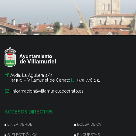
Avda. La Aguilera s/n
34190 – Villamuriel de Cerrato
979 776 191
informacion@villamurieldecerrato.es
ACCESOS DIRECTOS
LÍNEA VERDE
BOLSA DE CV
S. ELECTRÓNICA
ENCUESTAS