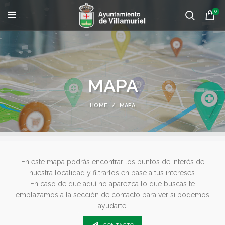
0
MAPA
HOME
MAPA
En este mapa podrás encontrar los puntos de interés de
nuestra localidad y filtrarlos en base a tus intereses.
En caso de que aquí no aparezca lo que buscas te
emplazamos a la sección de contacto para ver si podemos
ayudarte.