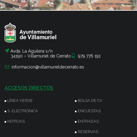
Avda. La Aguilera s/n
34190 – Villamuriel de Cerrato
979 776 191
informacion@villamurieldecerrato.es
ACCESOS DIRECTOS
LÍNEA VERDE
BOLSA DE CV
S. ELECTRÓNICA
ENCUESTAS
NOTICIAS
ENTRADAS
RESERVAS