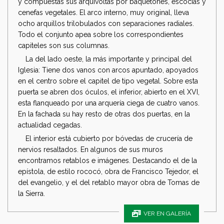
y compuestas sus arquivoltas por baquetones, escocias y
cenefas vegetales. El arco interno, muy original, lleva
ocho arquillos trilobulados con separaciones radiales.
Todo el conjunto apea sobre los correspondientes
capiteles son sus columnas.
La del lado oeste, la más importante y principal del
Iglesia: Tiene dos vanos con arcos apuntado, apoyados
en el centro sobre el capitel de tipo vegetal. Sobre esta
puerta se abren dos óculos, el inferior, abierto en el XVI,
esta flanqueado por una arquería ciega de cuatro vanos.
En la fachada su hay resto de otras dos puertas, en la
actualidad cegadas.
El interior está cubierto por bóvedas de crucería de
nervios resaltados. En algunos de sus muros
encontramos retablos e imágenes. Destacando el de la
epístola, de estilo rococó, obra de Francisco Tejedor, el
del evangelio, y el del retablo mayor obra de Tomas de
la Sierra.
VER EN GALERÍA