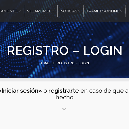
TAMIENTO
VILLAMURIEL
NOTICIAS
TRÁMITES ONLINE
REGISTRO – LOGIN
HOME
REGISTRO – LOGIN
«Iniciar sesión»
o
registrarte
en caso de que a
hecho