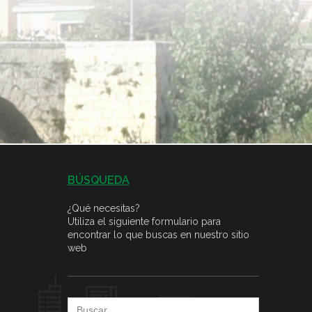
BÚSQUEDA
¿Qué necesitas?
Utiliza el siguiente formulario para
encontrar lo que buscas en nuestro sitio
web
Search
for: