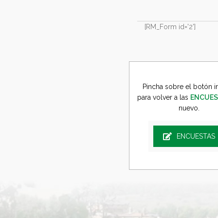
[RM_Form id='2']
Pincha sobre el botón in
para volver a las
ENCUES
nuevo.
ENCUESTAS