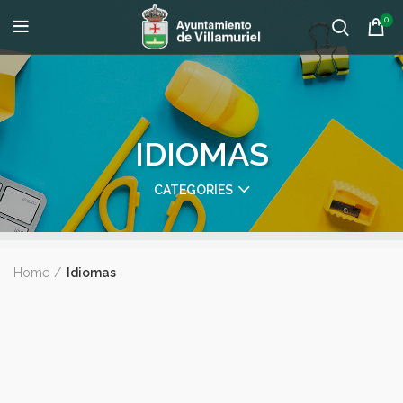
0
IDIOMAS
CATEGORIES
Home
Idiomas