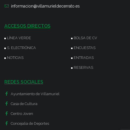
informacion@villamurieldecerrato.es
ACCESOS DIRECTOS
LÍNEA VERDE
BOLSA DE CV
S. ELECTRÓNICA
ENCUESTAS
NOTICIAS
ENTRADAS
RESERVAS
REDES SOCIALES
Ayuntamiento de Villamuriel
Casa de Cultura
Centro Joven
Concejalía de Deportes