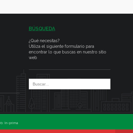
BÚSQUEDA
¿Qué necesitas?
Utiliza el siguiente formulario para
encontrar lo que buscas en nuestro sitio
web
Search
for:
eb:
In-prima