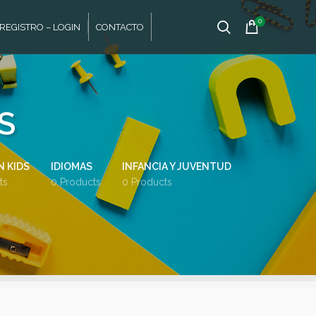
0
REGISTRO – LOGIN
CONTACTO
S
 KIDS
IDIOMAS
INFANCIA Y JUVENTUD
ts
0 Products
0 Products