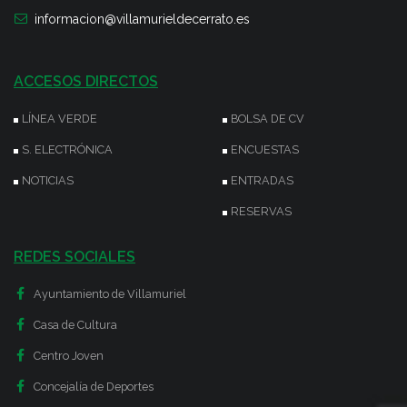
informacion@villamurieldecerrato.es
ACCESOS DIRECTOS
LÍNEA VERDE
BOLSA DE CV
S. ELECTRÓNICA
ENCUESTAS
NOTICIAS
ENTRADAS
RESERVAS
REDES SOCIALES
Ayuntamiento de Villamuriel
Casa de Cultura
Centro Joven
Concejalía de Deportes