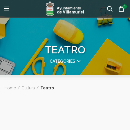
0
TEATRO
CATEGORIES
Home
Cultura
Teatro