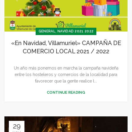
,
GENERAL
NAVIDAD 2021 2022
«En Navidad, Villamuriel» CAMPAÑA DE
COMERCIO LOCAL 2021 / 2022
Un año más ponemos en marcha la campaña navideña
entre los hosteleros y comercios de la localidad para
favorecer que la gente realice l...
CONTINUE READING
29