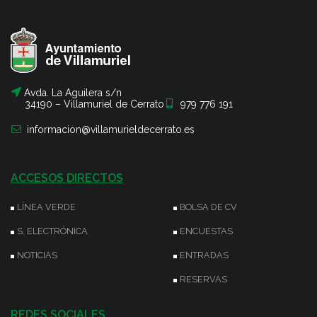
Avda. La Aguilera s/n
34190 – Villamuriel de Cerrato
979 776 191
informacion@villamurieldecerrato.es
ACCESOS DIRECTOS
LÍNEA VERDE
BOLSA DE CV
S. ELECTRÓNICA
ENCUESTAS
NOTICIAS
ENTRADAS
RESERVAS
REDES SOCIALES