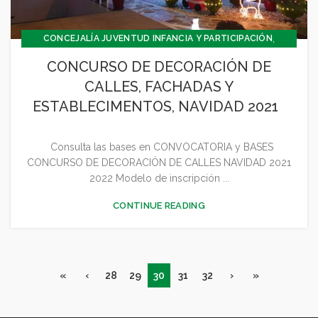
,
CONCEJALÍA JUVENTUD INFANCIA Y PARTICIPACIÓN
,
,
CULTURA
GENERAL
NAVIDAD 2021 2022
CONCURSO DE DECORACIÓN DE
CALLES, FACHADAS Y
ESTABLECIMENTOS, NAVIDAD 2021
Consulta las bases en CONVOCATORIA y BASES
CONCURSO DE DECORACIÓN DE CALLES NAVIDAD 2021
2022 Modelo de inscripción ...
CONTINUE READING
«
‹
28
29
30
31
32
›
»