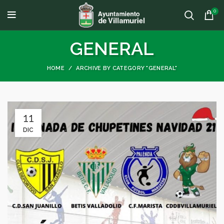
0
GENERAL
HOME
ARCHIVE BY CATEGORY "GENERAL"
11
DIC