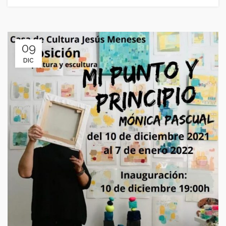
09
DIC