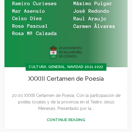
,
,
CULTURA
GENERAL
NAVIDAD 2021 2022
XXXIII Certamen de Poesía
20:00 XXXIII Certamen de Poesía. Con la participación de
poetas locales y de la provincia en el Teatro Jesús
Meneses. Presentado por la...
CONTINUE READING