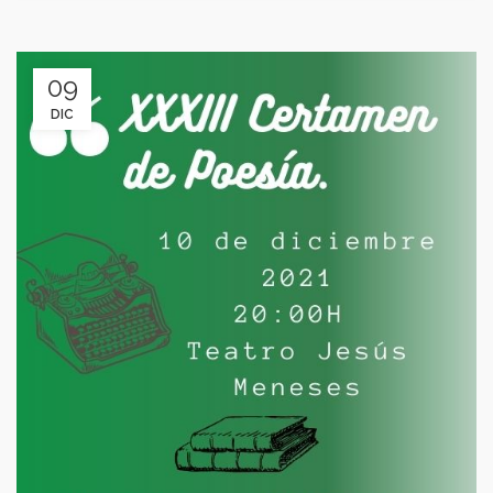
09
DIC