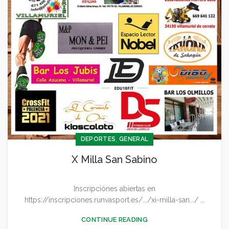
,
DEPORTES
GENERAL
X Milla San Sabino
Inscripciónes abiertas en
https://inscripciones.runvasport.es/.../xi-milla-san.../ ...
CONTINUE READING