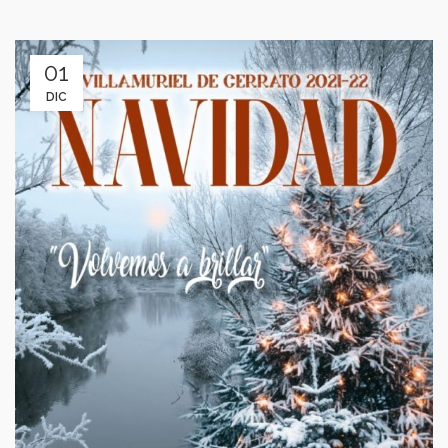
01
DIC