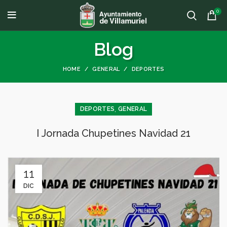
0
Blog
HOME
GENERAL
DEPORTES
,
DEPORTES
GENERAL
I Jornada Chupetines Navidad 21
11
DIC