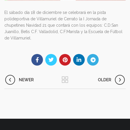
El sábado día 18 de diciembre se celebrará en la pista
polideportiva de Villamuriel de Cerrato la I Jornada de
chupetines Navidad 21 que contará con los equipos: C.D.San
Juanillo, Betis C.F. Valladolid, C.F.Marista y la Escuela de Fútbol
de Villamuriel.
NEWER
OLDER