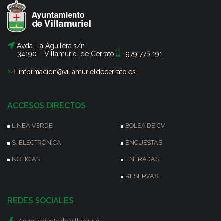
Avda. La Aguilera s/n
34190 – Villamuriel de Cerrato
979 776 191
informacion@villamurieldecerrato.es
ACCESOS DIRECTOS
LÍNEA VERDE
BOLSA DE CV
S. ELECTRÓNICA
ENCUESTAS
NOTICIAS
ENTRADAS
RESERVAS
REDES SOCIALES
Ayuntamiento de Villamuriel