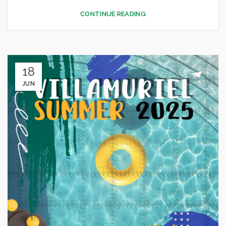
CONTINUE READING
18
JUN