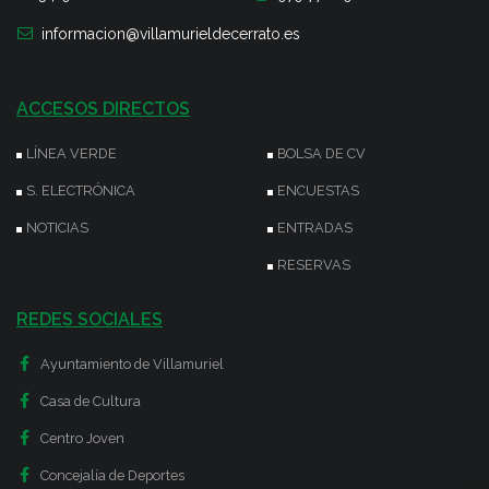
informacion@villamurieldecerrato.es
ACCESOS DIRECTOS
LÍNEA VERDE
BOLSA DE CV
S. ELECTRÓNICA
ENCUESTAS
NOTICIAS
ENTRADAS
RESERVAS
REDES SOCIALES
Ayuntamiento de Villamuriel
Casa de Cultura
Centro Joven
Concejalía de Deportes