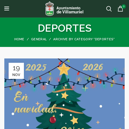
0
DEPORTES
HOME
GENERAL
ARCHIVE BY CATEGORY "DEPORTES"
19
NOV