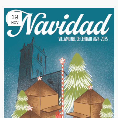
19
NOV