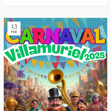
13
FEB