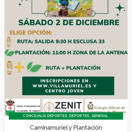
,
,
,
CONCEJALÍA DEPORTES
DEPORTES
GENERAL
MEDIO AMBIENTE
Caminamuriel y Plantación