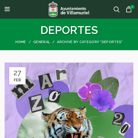
0
DEPORTES
HOME
GENERAL
ARCHIVE BY CATEGORY "DEPORTES"
27
FEB