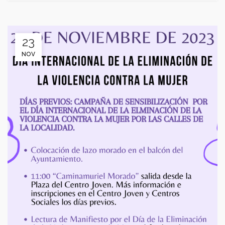
23
NOV