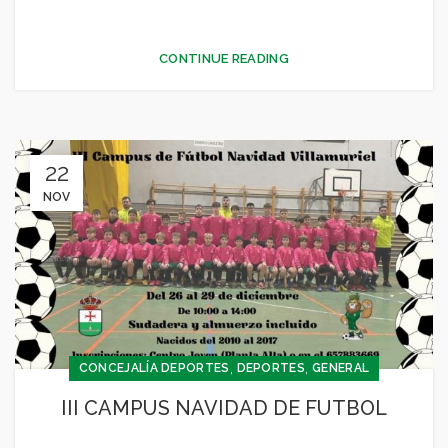
CONTINUE READING
22
NOV
,
,
CONCEJALÍA DEPORTES
DEPORTES
GENERAL
III CAMPUS NAVIDAD DE FUTBOL