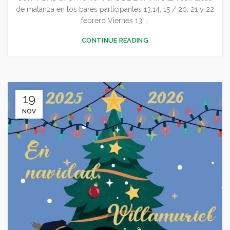
de matanza en los bares participantes 13,14, 15 / 20, 21 y 22
febrero Viernes 13 ...
CONTINUE READING
19
NOV