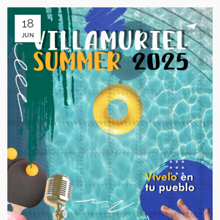
18
JUN