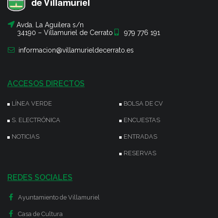
Avda. La Aguilera s/n
34190 – Villamuriel de Cerrato
979 776 191
informacion@villamurieldecerrato.es
ACCESOS DIRECTOS
LÍNEA VERDE
BOLSA DE CV
S. ELECTRÓNICA
ENCUESTAS
NOTICIAS
ENTRADAS
RESERVAS
REDES SOCIALES
Ayuntamiento de Villamuriel
Casa de Cultura