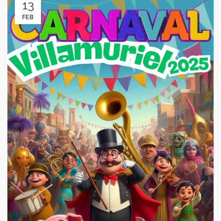
13
FEB