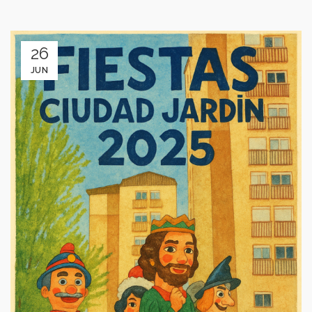
26
JUN