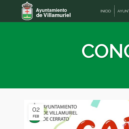
INICIO
AYUN
CONC
02
FEB