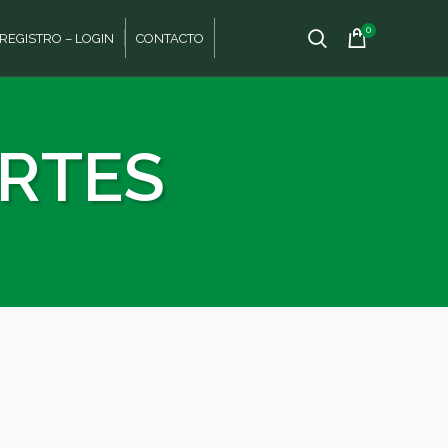
0
REGISTRO – LOGIN
CONTACTO
ORTES