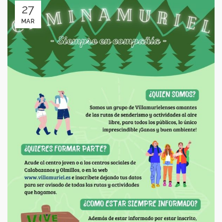
27
MAR