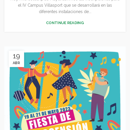
el IV Campus Villasport que se desarrollará en las
diferentes instalaciones de...
CONTINUE READING
19
ABR