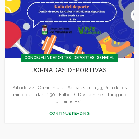
,
,
CONCEJALÍA DEPORTES
DEPORTES
GENERAL
JORNADAS DEPORTIVAS
Sábado 22: -Caminamuriel: Salida esclusa 33, Ruta de los
miradores a las 11:30. -Fútbol: C.D Villamuriel- Turegano
C.F, en el Raf...
CONTINUE READING