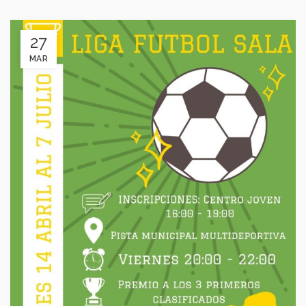
27
MAR