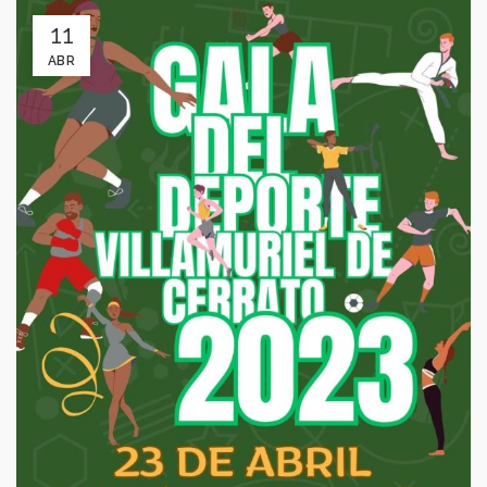
11
ABR