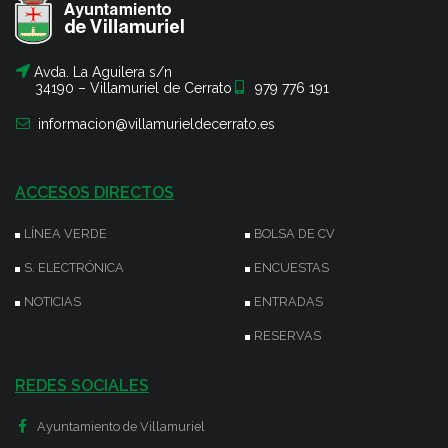
Avda. La Aguilera s/n
34190 – Villamuriel de Cerrato
979 776 191
informacion@villamurieldecerrato.es
ACCESOS DIRECTOS
LÍNEA VERDE
BOLSA DE CV
S. ELECTRÓNICA
ENCUESTAS
NOTICIAS
ENTRADAS
RESERVAS
REDES SOCIALES
Ayuntamiento de Villamuriel