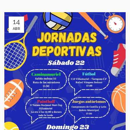
14
ABR