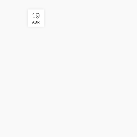
19
ABR