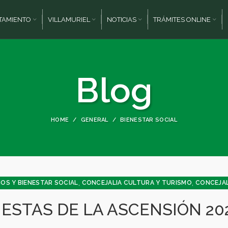
TAMIENTO
VILLAMURIEL
NOTICIAS
TRÁMITES ONLINE
Blog
HOME
GENERAL
BIENESTAR SOCIAL
,
,
OS Y BIENESTAR SOCIAL
CONCEJALIA CULTURA Y TURISMO
CONCEJAL
,
,
,
,
,
 Y PARTICIPACIÓN
CULTURA
DEPORTES
FESTEJOS
GENERAL
JUVENT
IESTAS DE LA ASCENSIÓN 20