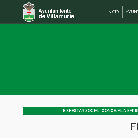
INICIO
AYUN
,
BIENESTAR SOCIAL
CONCEJALÍA BARRI
CONCEJALÍA JUVENTUD INFANCIA
F