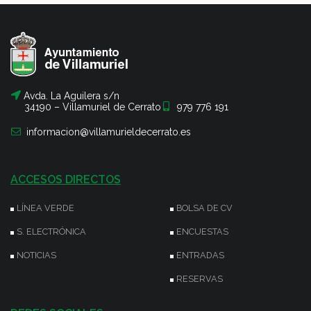
Avda. La Aguilera s/n
34190 – Villamuriel de Cerrato
979 776 191
informacion@villamurieldecerrato.es
ACCESOS DIRECTOS
LÍNEA VERDE
BOLSA DE CV
S. ELECTRÓNICA
ENCUESTAS
NOTICIAS
ENTRADAS
RESERVAS