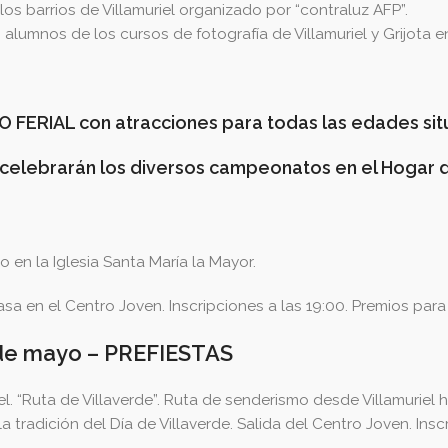
los barrios de Villamuriel organizado por “contraluz AFP”.
 alumnos de los cursos de fotografía de Villamuriel y Grijota e
O FERIAL con atracciones para todas las edades sit
se celebrarán los diversos campeonatos en el Hogar d
 en la Iglesia Santa María la Mayor.
 en el Centro Joven. Inscripciones a las 19:00. Premios para el
de mayo – PREFIESTAS
l. “Ruta de Villaverde”. Ruta de senderismo desde Villamuriel 
tradición del Día de Villaverde. Salida del Centro Joven. Insc