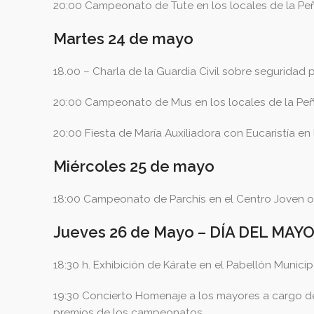
20:00 Campeonato de Tute en los locales de la Peñ
Martes 24 de mayo
18.00 – Charla de la Guardia Civil sobre seguridad 
20:00 Campeonato de Mus en los locales de la Peñ
20:00 Fiesta de María Auxiliadora con Eucaristía en l
Miércoles 25 de mayo
18:00 Campeonato de Parchís en el Centro Joven or
Jueves 26 de Mayo – DÍA DEL MAY
18:30 h. Exhibición de Kárate en el Pabellón Munici
19:30 Concierto Homenaje a los mayores a cargo de
premios de los campeonatos.