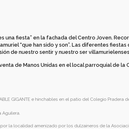
 es una fiesta” en la fachada del Centro Joven. Reco
lamuriel “que han sido y son”. Las diferentes fiestas
ión de nuestro sentir y nuestro ser villamurielenses
venta de Manos Unidas en el local parroquial de la 
HABLE GIGANTE e hinchables en el patio del Colegio Pradera de
 Aguilera.
 por la localidad amenizado por los dulzaineros de la Asocia