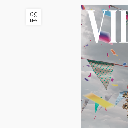
09
MAY