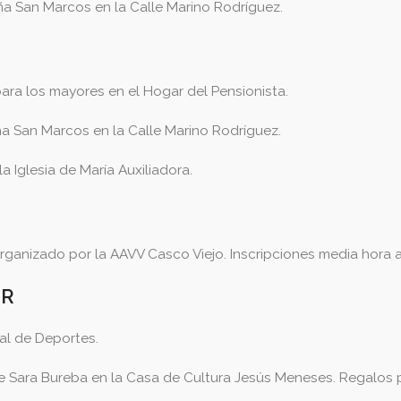
a San Marcos en la Calle Marino Rodríguez.
para los mayores en el Hogar del Pensionista.
a San Marcos en la Calle Marino Rodríguez.
a Iglesia de María Auxiliadora.
ganizado por la AAVV Casco Viejo. Inscripciones media hora a
OR
pal de Deportes.
 Sara Bureba en la Casa de Cultura Jesús Meneses. Regalos p