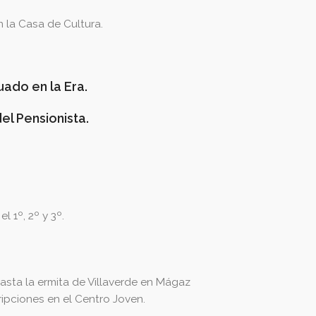
n la Casa de Cultura.
uado en la Era.
el Pensionista.
 1º, 2º y 3º.
hasta la ermita de Villaverde en Mágaz
ripciones en el Centro Joven.