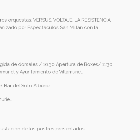
ares orquestas: VERSUS, VOLTAJE, LA RESISTENCIA,
anizado por Espectáculos San Millán con la
ogida de dorsales / 10.30 Apertura de Boxes/ 11:30
amuriel y Ayuntamiento de Villamuriel.
el Bar del Soto Albúrez.
uriel.
gustación de los postres presentados.