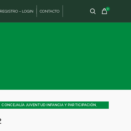
0
REGISTRO – LOGIN
CONTACTO
,
,
CONCEJALÍA JUVENTUD INFANCIA Y PARTICIPACIÓN
2