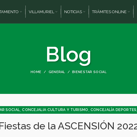
TAMIENTO
VILLAMURIEL
NOTICIAS
TRÁMITES ONLINE
Blog
HOME
GENERAL
BIENESTAR SOCIAL
,
,
AR SOCIAL
CONCEJALIA CULTURA Y TURISMO
CONCEJALÍA DEPORTES
,
,
,
,
CULTURA
DEPORTES
FESTEJOS
GENERAL
JUVENTUD - INFANCIA
Fiestas de la ASCENSIÓN 202