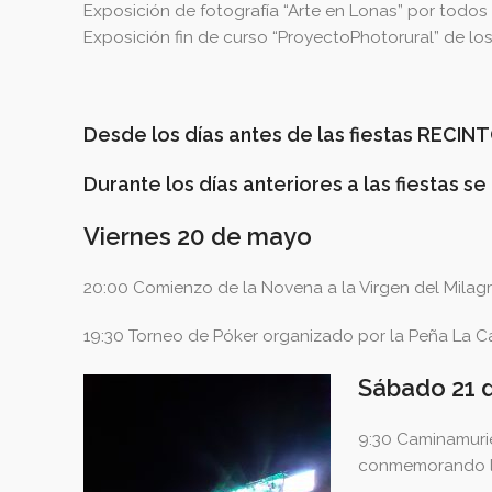
Exposición de fotografía “Arte en Lonas” por todos 
Exposición fin de curso “ProyectoPhotorural” de los
Desde los días antes de las fiestas RECINT
Durante los días anteriores a las fiestas 
Viernes 20 de mayo
20:00 Comienzo de la Novena a la Virgen del Milagro
19:30 Torneo de Póker organizado por la Peña La Casa
Sábado 21 
9:30 Caminamurie
conmemorando la 