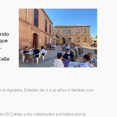
rrido
 que
.
Calle
 la Aguilera. Edades de 0 a 12 años o familias con
ción El Cabás y los cabezudos portados por la