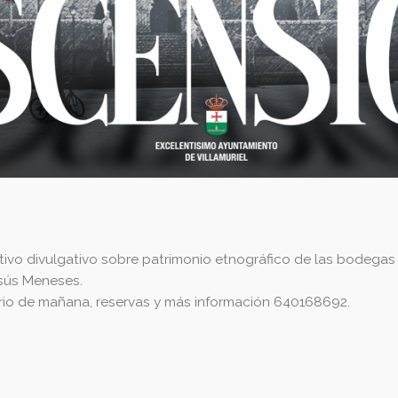
mativo divulgativo sobre patrimonio etnográfico de las bodegas
esús Meneses.
rio de mañana, reservas y más información 640168692.