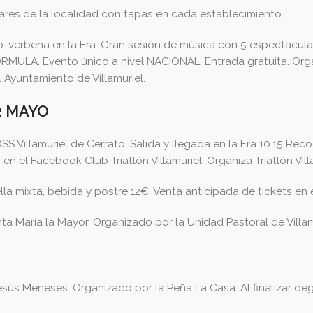
ares de la localidad con tapas en cada establecimiento.
o-verbena en la Era. Gran sesión de música con 5 espectacul
RMULA. Evento único a nivel NACIONAL. Entrada gratuita. Org
 Ayuntamiento de Villamuriel.
2 MAYO
 Villamuriel de Cerrato. Salida y llegada en la Era 10.15 Rec
n el Facebook Club Triatlón Villamuriel. Organiza Triatlón Vill
la mixta, bebida y postre 12€. Venta anticipada de tickets en 
anta María la Mayor. Organizado por la Unidad Pastoral de Villam
esús Meneses. Organizado por la Peña La Casa. Al finalizar de