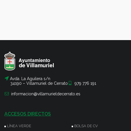
Avda. La Aguilera s/n
34190 – Villamuriel de Cerrato
979 776 191
informacion@villamurieldecerrato.es
ACCESOS DIRECTOS
LÍNEA VERDE
BOLSA DE CV