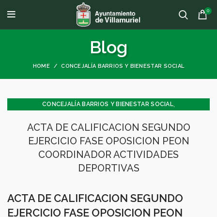
0
Blog
HOME
CONCEJALÍA BARRIOS Y BIENESTAR SOCIAL
,
CONCEJALÍA BARRIOS Y BIENESTAR SOCIAL
,
CONCEJALÍA DEPORTES
ACTA DE CALIFICACION SEGUNDO
,
CONCEJALÍA JUVENTUD INFANCIA Y PARTICIPACIÓN
EJERCICIO FASE OPOSICION PEON
,
DEPORTES
GENERAL
COORDINADOR ACTIVIDADES
DEPORTIVAS
ACTA DE CALIFICACION SEGUNDO
EJERCICIO FASE OPOSICION PEON