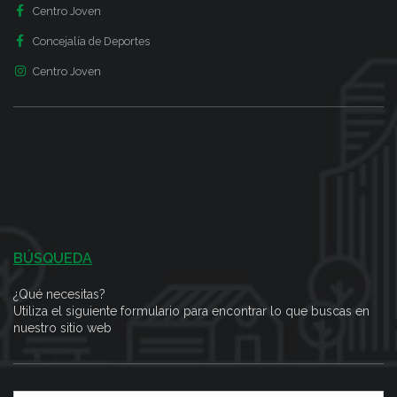
Centro Joven
Concejalía de Deportes
Centro Joven
BÚSQUEDA
¿Qué necesitas?
Utiliza el siguiente formulario para encontrar lo que buscas en
nuestro sitio web
Search