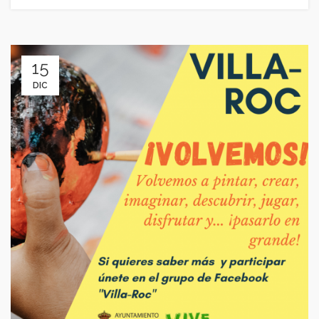
15
DIC