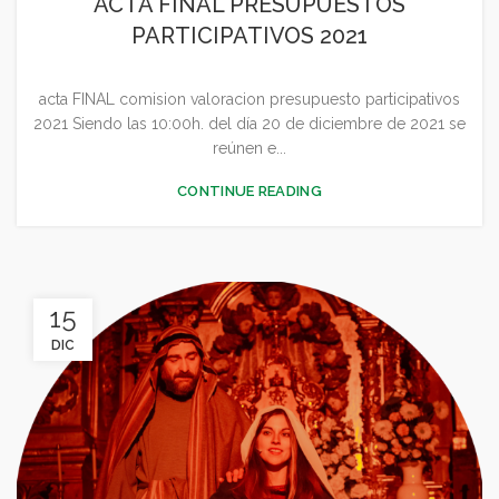
ACTA FINAL PRESUPUESTOS
GENERAL
PARTICIPATIVOS 2021
acta FINAL comision valoracion presupuesto participativos
2021 Siendo las 10:00h. del día 20 de diciembre de 2021 se
reúnen e...
CONTINUE READING
15
DIC