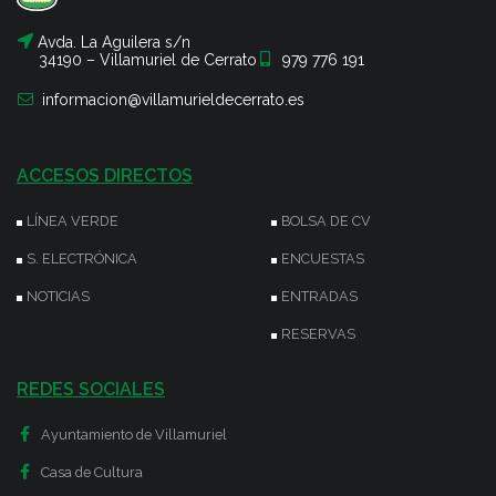
Avda. La Aguilera s/n
34190 – Villamuriel de Cerrato
979 776 191
informacion@villamurieldecerrato.es
ACCESOS DIRECTOS
LÍNEA VERDE
BOLSA DE CV
S. ELECTRÓNICA
ENCUESTAS
NOTICIAS
ENTRADAS
RESERVAS
REDES SOCIALES
Ayuntamiento de Villamuriel
Casa de Cultura