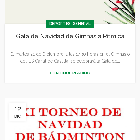
,
DEPORTES
GENERAL
Gala de Navidad de Gimnasia Rítmica
El martes 21 de Diciembre, a las 17.30 horas en el Gimnasio
del IES Canal de Castilla, se celebrará la Gala de...
CONTINUE READING
12
DIC