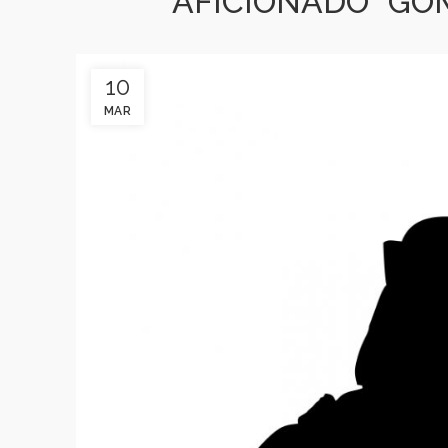
AFICIONADO “GÓ
10
MAR