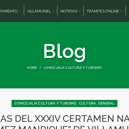
TAMIENTO
VILLAMURIEL
NOTICIAS
TRÁMITES ONLINE
Blog
HOME
CONCEJALIA CULTURA Y TURISMO
,
,
CONCEJALIA CULTURA Y TURISMO
CULTURA
GENERAL
AS DEL XXXIV CERTAMEN NA