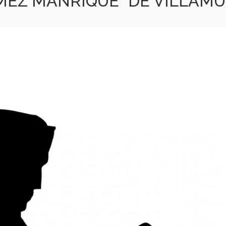
MEZ MANRIQUE” DE VILLAMU