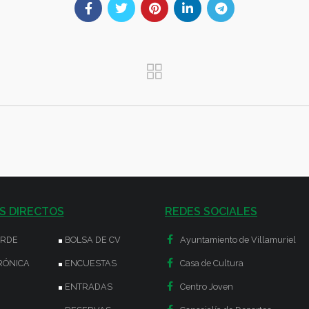
S DIRECTOS
REDES SOCIALES
ERDE
BOLSA DE CV
Ayuntamiento de Villamuriel
RÓNICA
ENCUESTAS
Casa de Cultura
ENTRADAS
Centro Joven