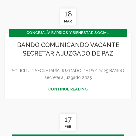
18
MAR
,
CONCEJALÍA BARRIOS Y BIENESTAR SOCIAL
,
CONCEJALIA CULTURA Y TURISMO
BANDO COMUNICANDO VACANTE
,
CONCEJALÍA ECONOMÍA
GENERAL
SECRETARÍA JUZGADO DE PAZ
SOLICITUD SECRETARÍA JUZGADO DE PAZ 2025 BANDO
secretaria juzgado 2025
CONTINUE READING
17
FEB