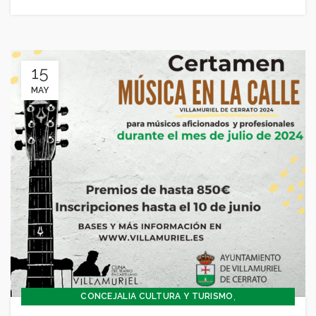
15
MAY
,
CONCEJALIA CULTURA Y TURISMO
,
CONCEJALÍA FESTEJOS