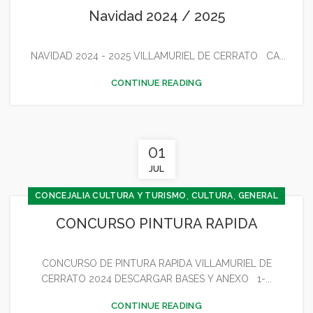
,
CONCEJALÍA FESTEJOS
Navidad 2024 / 2025
,
CONCEJALÍA JUVENTUD INFANCIA Y PARTICIPACIÓN
,
,
,
,
CULTURA
DEPORTES
FESTEJOS
GENERAL
NAVIDAD 2024 - 2025 VILLAMURIEL DE CERRATO CA...
JUVENTUD - INFANCIA
CONTINUE READING
01
JUL
,
,
CONCEJALIA CULTURA Y TURISMO
CULTURA
GENERAL
CONCURSO PINTURA RAPIDA
CONCURSO DE PINTURA RAPIDA VILLAMURIEL DE
CERRATO 2024 DESCARGAR BASES Y ANEXO 1-...
CONTINUE READING