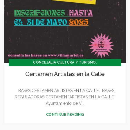
,
CONCEJALIA CULTURA Y TURISMO
CONCEJALÍA FESTEJOS
Certamen Artistas en la Calle
BASES CERTAMEN ARTISTAS EN LA CALLE BASES
REGULADORAS CERTAMEN “ARTISTAS EN LA CALLE”
Ayuntamiento de V...
CONTINUE READING