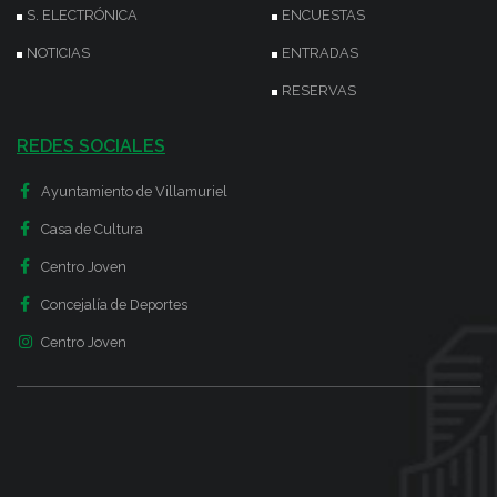
S. ELECTRÓNICA
ENCUESTAS
NOTICIAS
ENTRADAS
RESERVAS
REDES SOCIALES
Ayuntamiento de Villamuriel
Casa de Cultura
Centro Joven
Concejalía de Deportes
Centro Joven