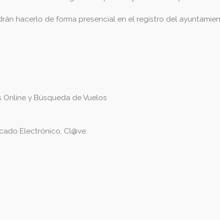
rán hacerlo de forma presencial en el registro del ayuntamie
s Online y Búsqueda de Vuelos
icado Electrónico, Cl@ve.