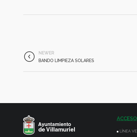
NEWER
BANDO LIMPIEZA SOLARES
ACCESO
LÍNEA V