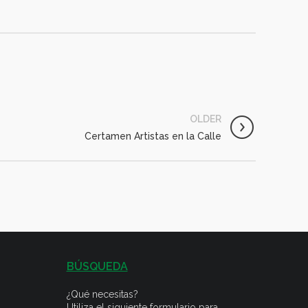
OLDER
Certamen Artistas en la Calle
BÚSQUEDA
¿Qué necesitas?
Utiliza el siguiente formulario para