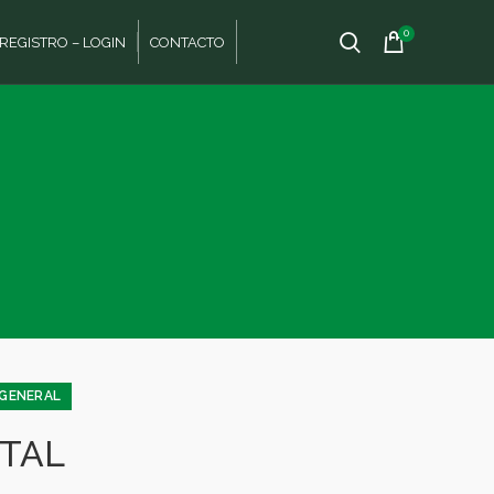
0
REGISTRO – LOGIN
CONTACTO
GENERAL
ITAL