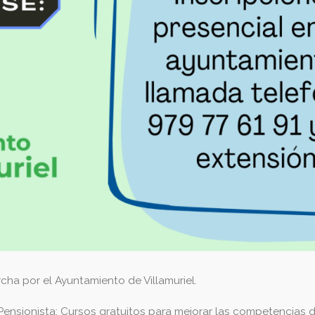
a por el Ayuntamiento de Villamuriel.
Pensionista: Cursos gratuitos para mejorar las competencias 