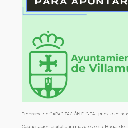
Programa de CAPACITACIÓN DIGITAL puesto en march
Capacitación digital para mayores en el Hogar del 