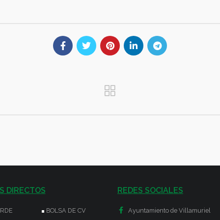
S DIRECTOS
REDES SOCIALES
ERDE
BOLSA DE CV
Ayuntamiento de Villamuriel