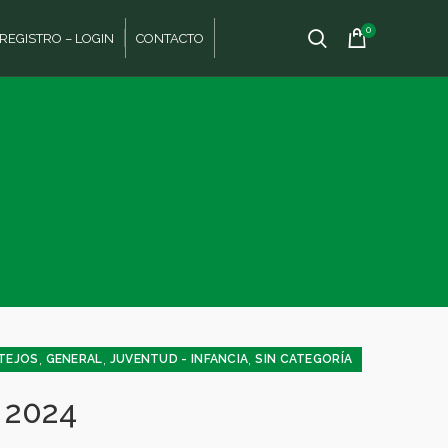
0
REGISTRO – LOGIN
CONTACTO
,
,
,
TEJOS
GENERAL
JUVENTUD - INFANCIA
SIN CATEGORÍA
 2024