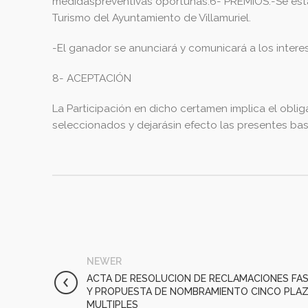
medidaspreventivas oportunas.6- PREMIOS:-Se est
Turismo del Ayuntamiento de Villamuriel.
-El ganador se anunciará y comunicará a los intere
8- ACEPTACIÓN
La Participación en dicho certamen implica el ob
seleccionados y dejarásin efecto las presentes ba
NEWER
ACTA DE RESOLUCION DE RECLAMACIONES FAS
Y PROPUESTA DE NOMBRAMIENTO CINCO PLAZA
MULTIPLES