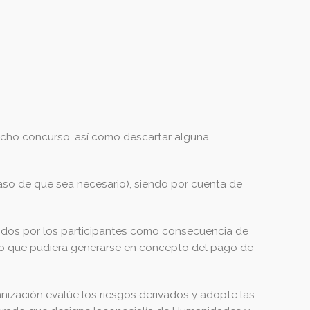
dicho concurso, así como descartar alguna
caso de que sea necesario), siendo por cuenta de
ridos por los participantes como consecuencia de
sto que pudiera generarse en concepto del pago de
rganización evalúe los riesgos derivados y adopte las