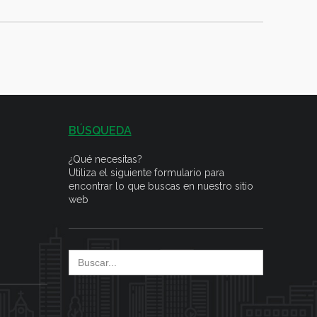
BÚSQUEDA
¿Qué necesitas?
Utiliza el siguiente formulario para
encontrar lo que buscas en nuestro sitio
web
Search
for: