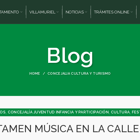
TAMIENTO
VILLAMURIEL
NOTICIAS
TRÁMITES ONLINE
Blog
HOME
CONCEJALIA CULTURA Y TURISMO
,
,
,
JOS
CONCEJALÍA JUVENTUD INFANCIA Y PARTICIPACIÓN
CULTURA
FES
AMEN MÚSICA EN LA CALLE