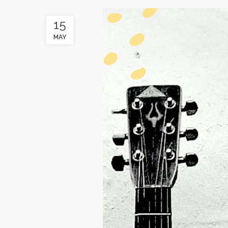
15
MAY