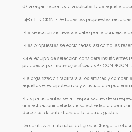
d)La organización podrá solicitar toda aquella d
. 4-SELECCIÓN: -De todas las propuestas recibidas s
.-La selección se llevará a cabo por la concejalía
.-Las propuestas seleccionadas, así como las rese
-Si el equipo de selección considera insuficientes
propuesta por motivosjustificados.5- CONDICIONE
-La organización facilitará a los artistas y compa
aquellos el equipotécnico y artístico que pudieran 
-Los participantes serán responsables de su espe
una actuaciónindebida de su actividad o que incum
derechos de autor,transporte u otros gastos.
-Si se utilizan materiales peligrosos (fuego, pirotec