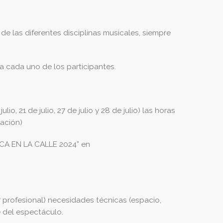
de las diferentes disciplinas musicales, siempre
 cada uno de los participantes.
io, 21 de julio, 27 de julio y 28 de julio) las horas
zación)
SICA EN LA CALLE 2024” en
r profesional) necesidades técnicas (espacio,
 del espectáculo.