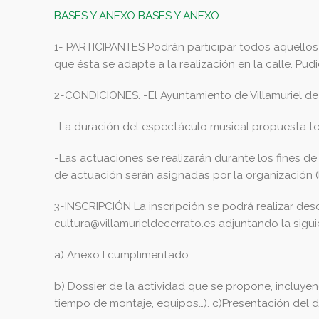
BASES Y ANEXO
BASES Y ANEXO
1- PARTICIPANTES Podrán participar todos aquellos a
que ésta se adapte a la realización en la calle. Pu
2-CONDICIONES. -El Ayuntamiento de Villamuriel d
-La duración del espectáculo musical propuesta t
-Las actuaciones se realizarán durante los fines de sem
de actuación serán asignadas por la organización (l
3-INSCRIPCIÓN La inscripción se podrá realizar des
cultura@villamurieldecerrato.es
adjuntando la sigu
a) Anexo I cumplimentado.
b) Dossier de la actividad que se propone, incluyen
tiempo de montaje, equipos…). c)Presentación del 