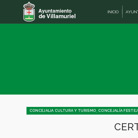
INICIO
AYUN
,
CONCEJALIA CULTURA Y TURISMO
CONCEJALÍA FESTE
CERT