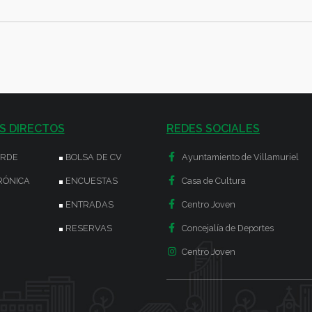
S DIRECTOS
REDES SOCIALES
ERDE
BOLSA DE CV
Ayuntamiento de Villamuriel
RÓNICA
ENCUESTAS
Casa de Cultura
ENTRADAS
Centro Joven
RESERVAS
Concejalía de Deportes
Centro Joven