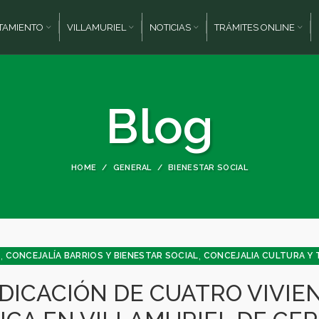
TAMIENTO
VILLAMURIEL
NOTICIAS
TRÁMITES ONLINE
Blog
HOME
GENERAL
BIENESTAR SOCIAL
,
,
L
CONCEJALÍA BARRIOS Y BIENESTAR SOCIAL
CONCEJALIA CULTURA Y
UDICACIÓN DE CUATRO VIVIE