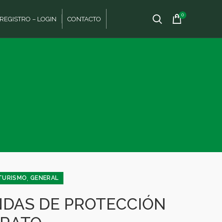
0
REGISTRO – LOGIN
CONTACTO
,
 TURISMO
GENERAL
NDAS DE PROTECCIÓN