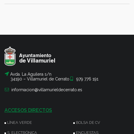
Avda. La Aguilera s/n
34190 – Villamuriel de Cerrato
979 776 191
informacion@villamurieldecerrato.es
ACCESOS DIRECTOS
LÍNEA VERDE
BOLSA DE CV
S. ELECTRÓNICA
ENCUESTAS