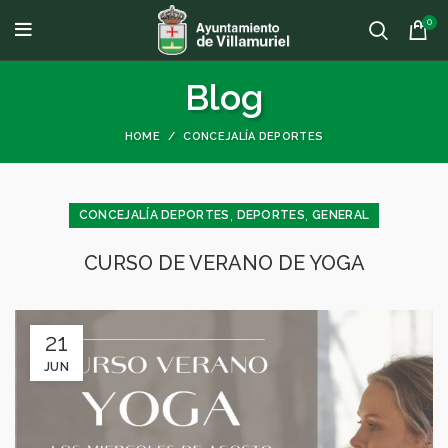
0
Blog
HOME
CONCEJALÍA DEPORTES
,
,
CONCEJALÍA DEPORTES
DEPORTES
GENERAL
CURSO DE VERANO DE YOGA
21
JUN