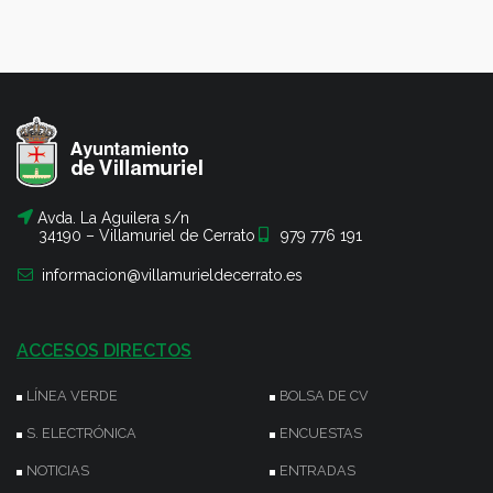
Avda. La Aguilera s/n
34190 – Villamuriel de Cerrato
979 776 191
informacion@villamurieldecerrato.es
ACCESOS DIRECTOS
LÍNEA VERDE
BOLSA DE CV
S. ELECTRÓNICA
ENCUESTAS
NOTICIAS
ENTRADAS