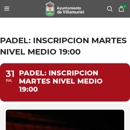
0
PADEL: INSCRIPCION MARTES
NIVEL MEDIO 19:00
31
PADEL: INSCRIPCION
MARTES NIVEL MEDIO
JUL
19:00