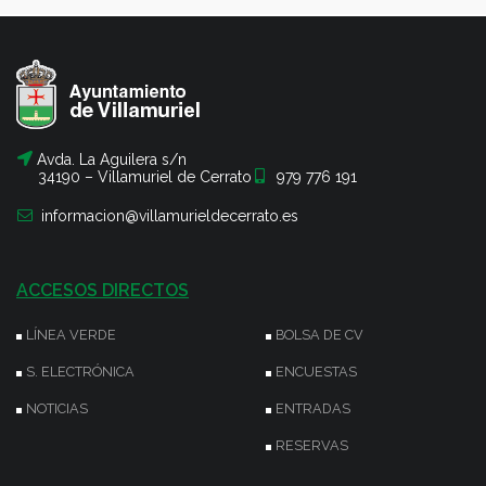
Avda. La Aguilera s/n
34190 – Villamuriel de Cerrato
979 776 191
informacion@villamurieldecerrato.es
ACCESOS DIRECTOS
LÍNEA VERDE
BOLSA DE CV
S. ELECTRÓNICA
ENCUESTAS
NOTICIAS
ENTRADAS
RESERVAS