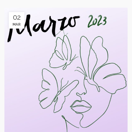
02
MAR