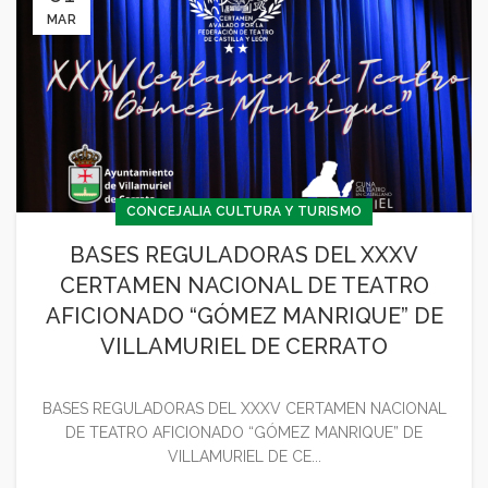
MAR
CONCEJALIA CULTURA Y TURISMO
BASES REGULADORAS DEL XXXV
CERTAMEN NACIONAL DE TEATRO
AFICIONADO “GÓMEZ MANRIQUE” DE
VILLAMURIEL DE CERRATO
BASES REGULADORAS DEL XXXV CERTAMEN NACIONAL
DE TEATRO AFICIONADO “GÓMEZ MANRIQUE” DE
VILLAMURIEL DE CE...