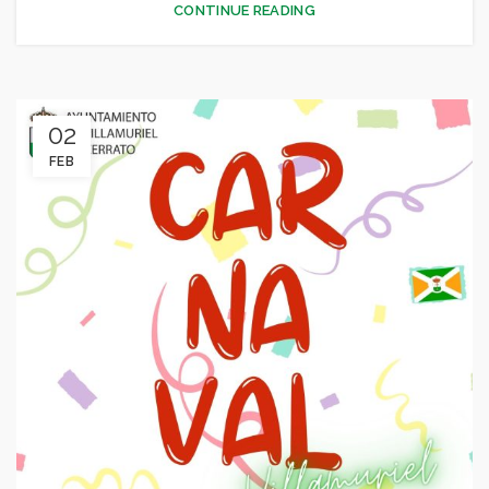
CONTINUE READING
02
FEB