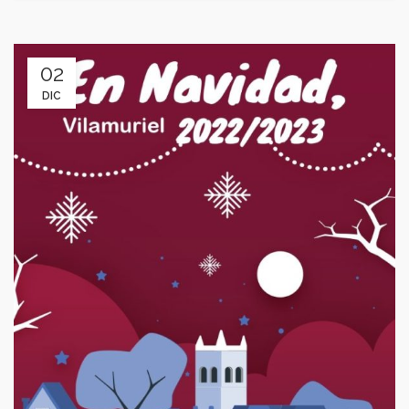
02
DIC