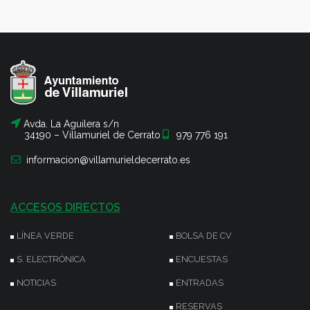
Avda. La Aguilera s/n
34190 – Villamuriel de Cerrato
979 776 191
informacion@villamurieldecerrato.es
ACCESOS DIRECTOS
LÍNEA VERDE
BOLSA DE CV
S. ELECTRÓNICA
ENCUESTAS
NOTICIAS
ENTRADAS
RESERVAS