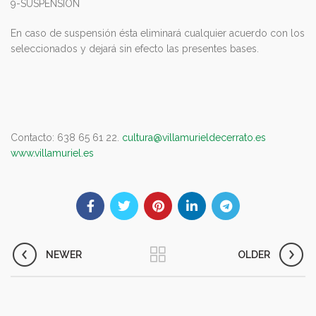
9-SUSPENSIÓN
En caso de suspensión ésta eliminará cualquier acuerdo con los
seleccionados y dejará sin efecto las presentes bases.
Contacto: 638 65 61 22.
cultura@villamurieldecerrato.es
www.villamuriel.es
NEWER
OLDER