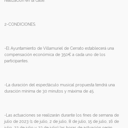
realización en la calle.
2-CONDICIONES.
-El Ayuntamiento de Villamuriel de Cerrato establecerá una
compensación económica de 350€ a cada uno de los
participantes.
-La duración del espectáculo musical propuesta tendrá una
duración mínima de 30 minutos y máxima de 45.
-Las actuaciones se realizarán durante los fines de semana de
julio de 2023 (1 de julio, 2 de julio, 8 de julio, 15 de julio, 16 de
julio, 22 de julio y 23 de julio) las horas de actuación serán