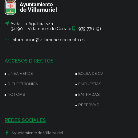
Avda. La Aguilera s/n
34190 – Villamuriel de Cerrato
979 776 191
informacion@villamurieldecerrato.es
ACCESOS DIRECTOS
LÍNEA VERDE
BOLSA DE CV
S. ELECTRÓNICA
ENCUESTAS
NOTICIAS
ENTRADAS
RESERVAS
REDES SOCIALES
Ayuntamiento de Villamuriel