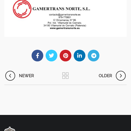
NEWER
OLDER