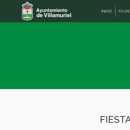
INICIO
AYUN
FIEST