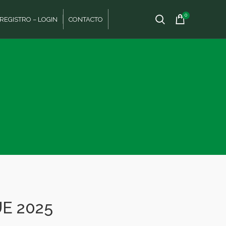
0
REGISTRO – LOGIN
CONTACTO
E 2025