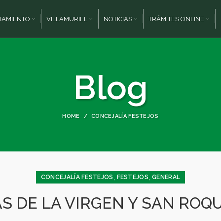
TAMIENTO
VILLAMURIEL
NOTICIAS
TRÁMITES ONLINE
Blog
HOME
CONCEJALÍA FESTEJOS
,
,
CONCEJALÍA FESTEJOS
FESTEJOS
GENERAL
AS DE LA VIRGEN Y SAN ROQU