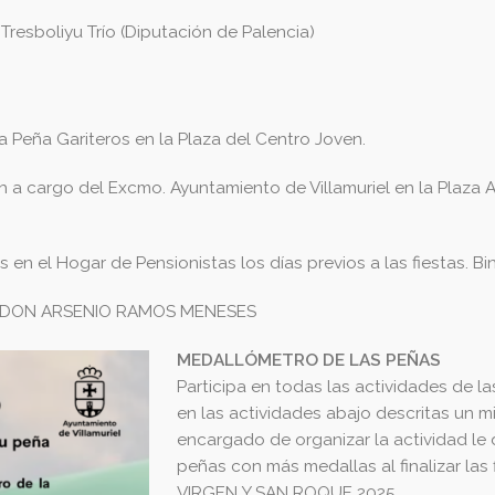
Tresboliyu Trío (Diputación de Palencia)
Peña Gariteros en la Plaza del Centro Joven.
cargo del Excmo. Ayuntamiento de Villamuriel en la Plaza Ad
 el Hogar de Pensionistas los días previos a las fiestas. Bi
 DON ARSENIO RAMOS MENESES
MEDALLÓMETRO DE LAS PEÑAS
Participa en todas las actividades de la
en las actividades abajo descritas un m
encargado de organizar la actividad le 
peñas con más medallas al finalizar las
VIRGEN Y SAN ROQUE 2025.