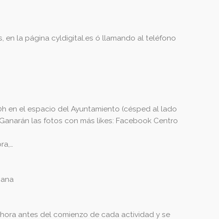
s
, en la página cyldigital.es ó llamando al teléfono
00h en el espacio del Ayuntamiento (césped al lado
 Ganarán las fotos con más likes: Facebook Centro
ra,…
iana
a hora antes del comienzo de cada actividad y se