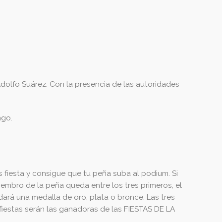
olfo Suárez. Con la presencia de las autoridades
ngo.
s fiesta y consigue que tu peña suba al podium. Si
iembro de la peña queda entre los tres primeros, el
dará una medalla de oro, plata o bronce. Las tres
 fiestas serán las ganadoras de las FIESTAS DE LA