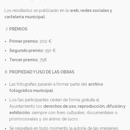
Los resultados se publicarán en la
web, redes sociales y
cartelería municipal
.
PREMIOS
Primer premio:
200 €
Segundo premio:
150 €
Tercer premio:
75€
PROPIEDAD Y USO DE LAS OBRAS
Las fotografías pasarán a formar parte del
archivo
fotográfico municipal
.
Los/las participantes ceden de forma gratuita al
Ayuntamiento los
derechos de uso, reproducción, difusión y
exhibición
, siempre con fines culturales, documentales o
promocionales y sin ánimo de lucro.
Se respetará en todo momento la autoría de las imágenes.