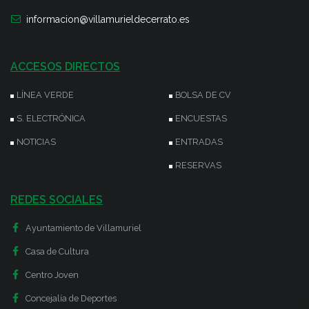
informacion@villamurieldecerrato.es
ACCESOS DIRECTOS
LÍNEA VERDE
BOLSA DE CV
S. ELECTRÓNICA
ENCUESTAS
NOTICIAS
ENTRADAS
RESERVAS
REDES SOCIALES
Ayuntamiento de Villamuriel
Casa de Cultura
Centro Joven
Concejalía de Deportes