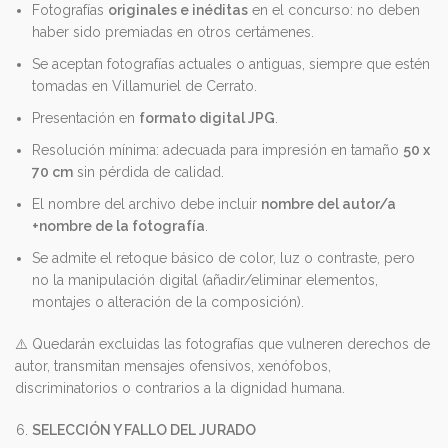
Fotografías
originales e inéditas
en el concurso: no deben
haber sido premiadas en otros certámenes.
Se aceptan fotografías actuales o antiguas, siempre que estén
tomadas en Villamuriel de Cerrato.
Presentación en
formato digital JPG
.
Resolución mínima: adecuada para impresión en tamaño
50 x
70 cm
sin pérdida de calidad.
El nombre del archivo debe incluir
nombre del autor/a
+nombre de la fotografía
.
Se admite el retoque básico de color, luz o contraste, pero
no la manipulación digital (añadir/eliminar elementos,
montajes o alteración de la composición).
⚠️ Quedarán excluidas las fotografías que vulneren derechos de
autor, transmitan mensajes ofensivos, xenófobos,
discriminatorios o contrarios a la dignidad humana.
SELECCIÓN Y FALLO DEL JURADO