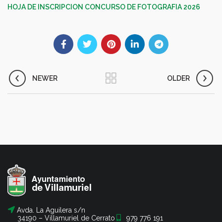
HOJA DE INSCRIPCION CONCURSO DE FOTOGRAFIA 2026
NEWER
OLDER
Avda. La Aguilera s/n
34190 – Villamuriel de Cerrato
979 776 191