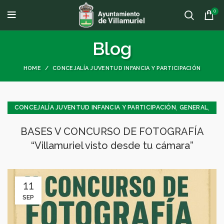
0
Blog
HOME
CONCEJALÍA JUVENTUD INFANCIA Y PARTICIPACIÓN
,
,
CONCEJALÍA JUVENTUD INFANCIA Y PARTICIPACIÓN
GENERAL
JUVENTUD - INFANCIA
BASES V CONCURSO DE FOTOGRAFÍA
“Villamuriel visto desde tu cámara”
11
SEP