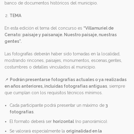
banco de documentos históricos del municipio.
TEMA
En esta edición el tema del concurso es
“Villamuriel de
Cerrato: paisaje y paisanaje. Nuestro paisaje, nuestras
gentes”.
Las fotografías deberán haber sido tomadas en la localidad,
mostrando rincones, paisajes, monumentos, escenas,gentes,
costumbres o detalles vinculados al municipio.
📌
Podrán presentarse fotografías actuales o ya realizadas
en años anteriores, incluidas fotografías antiguas
, siempre
que cumplan con los requisitos técnicos mínimos.
Cada participante podrá presentar un máximo de
3
fotografías
.
El formato deberá ser
horizontal
(no panorámico).
Se valorará especialmente la
originalidad en la