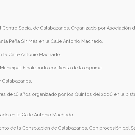
to al Centro Social de Calabazanos. Organizado por Asociación
or la Peña Sin Más en la Calle Antonio Machado.
en la Calle Antonio Machado.
 Municipal. Finalizando con fiesta de la espuma.
de Calabazanos.
 de 16 años organizado por los Quintos del 2006 en la pista.
orado en la Calle Antonio Machado.
ento de la Consolación de Calabazanos. Con procesión del San