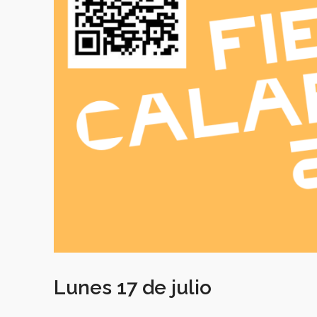
Lunes 1
7
de julio