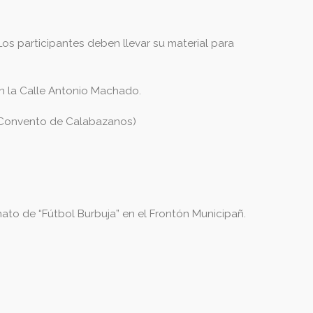
os participantes deben llevar su material para
en la Calle Antonio Machado.
 (Convento de Calabazanos)
de “Fútbol Burbuja” en el Frontón Municipañ.