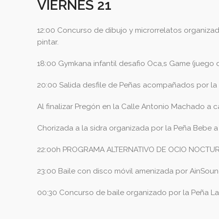
VIERNES 2
1
12:00 Concurso de dibujo y microrrelatos organizad
pintar.
18:00 Gymkana infantil desafio Oca,s Game (juego d
20:00 Salida desfile de Peñas acompañados por la
Al finalizar Pregón en la Calle Antonio Machado a 
Chorizada a la sidra organizada por la Peña Bebe a
22:00h PROGRAMA ALTERNATIVO DE OCIO NOCTURNO C
23:00 Baile con disco móvil amenizada por AinSou
00:30 Concurso de baile organizado por la Peña Las