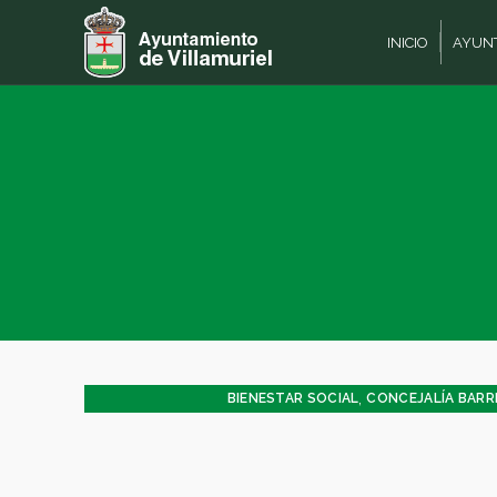
INICIO
AYUN
,
BIENESTAR SOCIAL
CONCEJALÍA BARRI
CONCEJALÍA JUVENTUD INFANCI