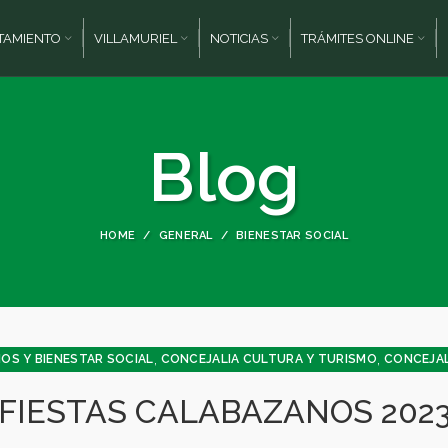
TAMIENTO
VILLAMURIEL
NOTICIAS
TRÁMITES ONLINE
Blog
HOME
GENERAL
BIENESTAR SOCIAL
,
,
OS Y BIENESTAR SOCIAL
CONCEJALIA CULTURA Y TURISMO
CONCEJAL
,
,
,
,
,
A Y PARTICIPACIÓN
CULTURA
DEPORTES
FESTEJOS
GENERAL
JUVEN
FIESTAS CALABAZANOS 202