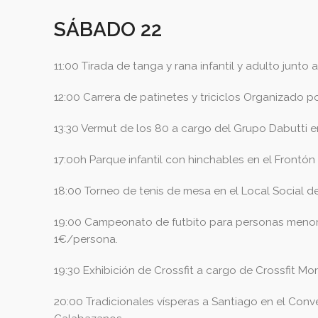
SÁBADO 2
2
11:00 Tirada de tanga y rana infantil y adulto jun
12:00 Carrera de patinetes y triciclos Organizado p
13:30 Vermut de los 80 a cargo del Grupo Dabutti 
17:00h Parque infantil con hinchables en el Frontón
18:00 Torneo de tenis de mesa en el Local Social 
19:00 Campeonato de futbito para personas menores
1€/persona.
19:30 Exhibición de Crossfit a cargo de Crossfit M
20:00 Tradicionales vísperas a Santiago en el Conv