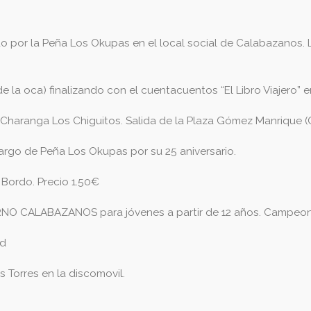
o por la Peña Los Okupas en el local social de Calabazanos. L
e la oca) finalizando con el cuentacuentos “El Libro Viajero” 
 Charanga Los Chiguitos. Salida de la Plaza Gómez Manrique
cargo de Peña Los Okupas por su 25 aniversario.
 Bordo. Precio 1.50€
ALABAZANOS para jóvenes a partir de 12 años. Campeonato 
nd
 Torres en la discomovil.