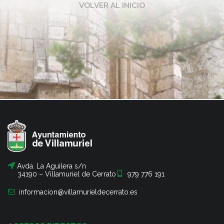
VOLVER AL INICIO
Avda. La Aguilera s/n
34190 – Villamuriel de Cerrato
979 776 191
informacion@villamurieldecerrato.es