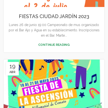
FIESTAS CIUDAD JARDÍN 2023
Lunes 26 de junio 19:00 Campeonato de mus organizado
por el Bar Ajo y Agua en su establecimiento. Inscripciones
en el Bar. Marte...
CONTINUE READING
19
ABR