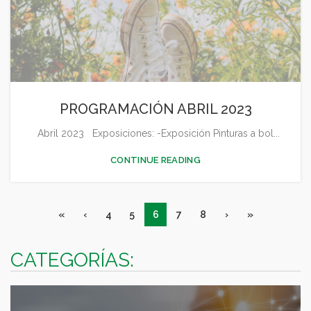
PROGRAMACIÓN ABRIL 2023
Abril 2023 Exposiciones: -Exposición Pinturas a bol...
CONTINUE READING
«
‹
4
5
6
7
8
›
»
CATEGORÍAS: