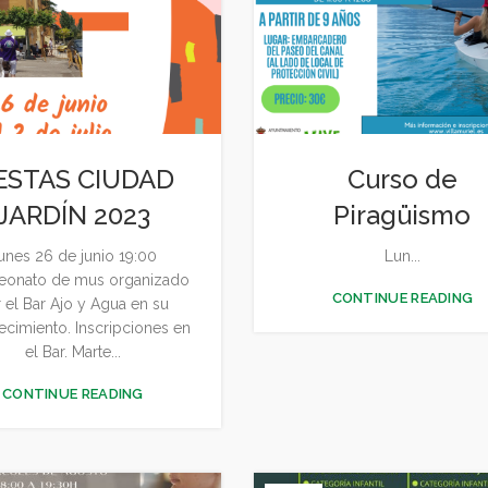
IESTAS CIUDAD
Curso de
JARDÍN 2023
Piragüismo
unes 26 de junio 19:00
Lun...
onato de mus organizado
CONTINUE READING
 el Bar Ajo y Agua en su
ecimiento. Inscripciones en
el Bar. Marte...
CONTINUE READING