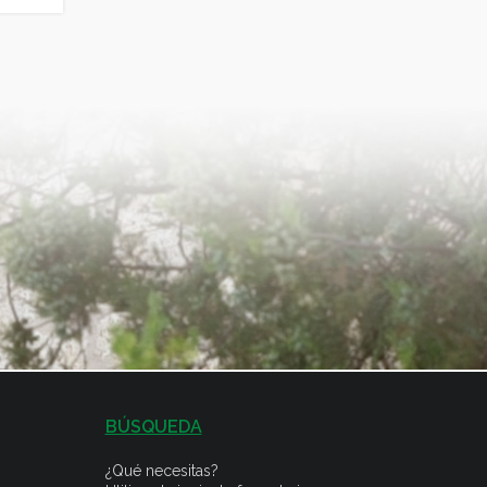
BÚSQUEDA
¿Qué necesitas?