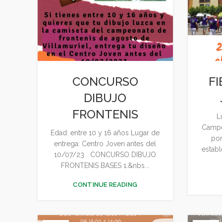
CONCURSO
F
DIBUJO
FRONTENIS
L
Campe
Edad: entre 10 y 16 años Lugar de
por
entrega: Centro Joven antes del
establ
10/07/23 CONCURSO DIBUJO
FRONTENIS BASES 1.&nbs...
CONTINUE READING