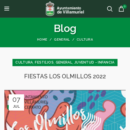
0
Blog
HOME
GENERAL
CULTURA
,
,
,
CULTURA
FESTEJOS
GENERAL
JUVENTUD - INFANCIA
FIESTAS LOS OLMILLOS 2022
07
JUL