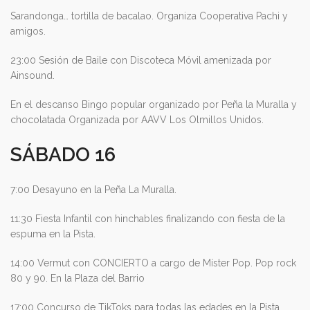
Sarandonga… tortilla de bacalao. Organiza Cooperativa Pachi y
amigos.
23:00 Sesión de Baile con Discoteca Móvil amenizada por
Ainsound.
En el descanso Bingo popular organizado por Peña la Muralla y
chocolatada Organizada por AAVV Los Olmillos Unidos.
SÁBADO 16
7:00 Desayuno en la Peña La Muralla.
11:30 Fiesta Infantil con hinchables finalizando con fiesta de la
espuma en la Pista.
14:00 Vermut con CONCIERTO a cargo de Míster Pop. Pop rock
80 y 90. En la Plaza del Barrio
17:00 Concurso de TikToks para todas las edades en la Pista.