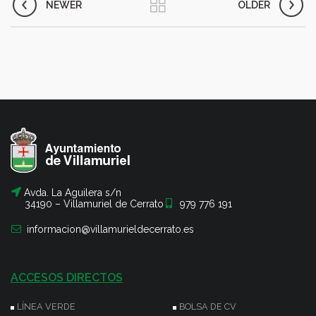
NEWER
OLDER
Avda. La Aguilera s/n
34190 – Villamuriel de Cerrato
979 776 191
informacion@villamurieldecerrato.es
ACCESOS DIRECTOS
LÍNEA VERDE
BOLSA DE CV