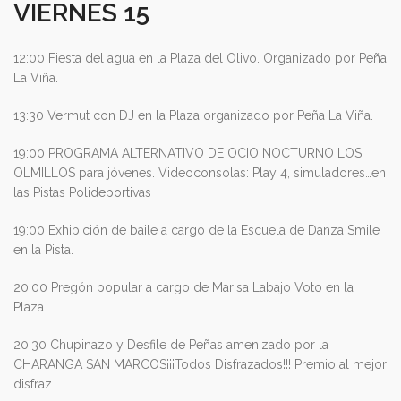
VIERNES 15
12:00 Fiesta del agua en la Plaza del Olivo. Organizado por Peña
La Viña.
13:30 Vermut con DJ en la Plaza organizado por Peña La Viña.
19:00 PROGRAMA ALTERNATIVO DE OCIO NOCTURNO LOS
OLMILLOS para jóvenes. Videoconsolas: Play 4, simuladores…en
las Pistas Polideportivas
19:00 Exhibición de baile a cargo de la Escuela de Danza Smile
en la Pista.
20:00 Pregón popular a cargo de Marisa Labajo Voto en la
Plaza.
20:30 Chupinazo y Desfile de Peñas amenizado por la
CHARANGA SAN MARCOS¡¡¡Todos Disfrazados!!! Premio al mejor
disfraz.