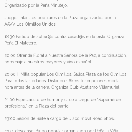
Organizado por la Peña Minutejo.
Juegos infantiles populares en la Plaza organizados por la
AAVV Los Olmillos Unidos.
18:30 Partido de solter@s contra casad@s en la pista. Organiza
Peña El Maletero.
20:00 Ofrenda Floral a Nuestra Señora de la Paz, a continuación,
homenaje a nuestros mayores y vino español.
20:00 III Milla popular Los Olmillos. Salida Plaza de los Olmillos.
Para todas las edades. Distancia 1.6kms. Inscripciones media
hora antes de la carrera. Organiza Club Atletismo Villamuriel.
21:00 Espectáculo de humor y circo a cargo de “Superhéroe
profesional” en la Plaza del barrio.
23:00 Sesión de Baile a cargo de Disco móvil Road Show.
En el descanso: Bingo popular organizado por Peña la Viña.