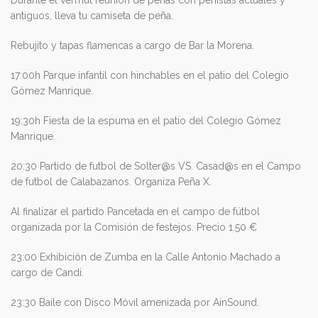
Durante el vermut reunión de peñas con peñistas actuales y
antiguos, lleva tu camiseta de peña.
Rebujito y tapas flamencas a cargo de Bar la Morena.
17:00h Parque infantil con hinchables en el patio del Colegio
Gómez Manrique.
19:30h Fiesta de la espuma en el patio del Colegio Gómez
Manrique.
20:30 Partido de futbol de Solter@s VS. Casad@s en el Campo
de futbol de Calabazanos. Organiza Peña X.
Al finalizar el partido Pancetada en el campo de fútbol
organizada por la Comisión de festejos. Precio 1.50 €
23:00 Exhibición de Zumba en la Calle Antonio Machado a
cargo de Candi.
23:30 Baile con Disco Móvil amenizada por AinSound.