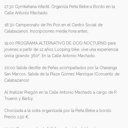
17:30 Gymkahana infantil. Organiza Peña Bebe a Bordo en la
Calle Antonio Machado.
18:30 Campeonato de Pin Pon en el Centro Social de
Calabazanos. Inscripciones media hora antes.
19:00 PROGRAMA ALTERNATIVO DE OCIO NOCTURNO para
jóvenes a partir de 12 años Looping bike, vive una experiencia
única girando 360º. En la Calle Antonio Machado.
20:00 Salida desfile de Peñas acompañados por la Charanga
San Marcos. Salida de la Plaza Gómez Manrique (Convento de
Calabazanos)
Al finalizar Pregón en la Calle Antonio Machado a cargo de P.
Trueno y Barby.
Chorizada a la sidra organizada por la Peña Bebe a bordo.
Precio 1.50 €.