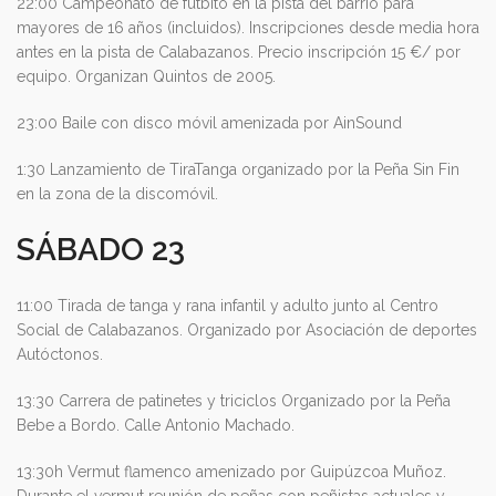
22:00 Campeonato de futbito en la pista del barrio para
mayores de 16 años (incluidos). Inscripciones desde media hora
antes en la pista de Calabazanos. Precio inscripción 15 €/ por
equipo. Organizan Quintos de 2005.
23:00 Baile con disco móvil amenizada por AinSound
1:30 Lanzamiento de TiraTanga organizado por la Peña Sin Fin
en la zona de la discomóvil.
SÁBADO 23
11:00 Tirada de tanga y rana infantil y adulto junto al Centro
Social de Calabazanos. Organizado por Asociación de deportes
Autóctonos.
13:30 Carrera de patinetes y triciclos Organizado por la Peña
Bebe a Bordo. Calle Antonio Machado.
13:30h Vermut flamenco amenizado por Guipúzcoa Muñoz.