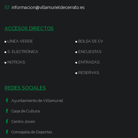
informacion@villamurieldecerrato.es
ACCESOS DIRECTOS
LÍNEA VERDE
BOLSA DE CV
S. ELECTRÓNICA
ENCUESTAS
NOTICIAS
ENTRADAS
RESERVAS
REDES SOCIALES
Ayuntamiento de Villamuriel
Casa de Cultura
Centro Joven
Concejalía de Deportes