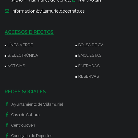
34190 – Villamuriel de Cerrato
979 776 191
informacion@villamurieldecerrato.es
ACCESOS DIRECTOS
LÍNEA VERDE
BOLSA DE CV
S. ELECTRÓNICA
ENCUESTAS
NOTICIAS
ENTRADAS
RESERVAS
REDES SOCIALES
Ayuntamiento de Villamuriel
Casa de Cultura
Centro Joven
Concejalía de Deportes