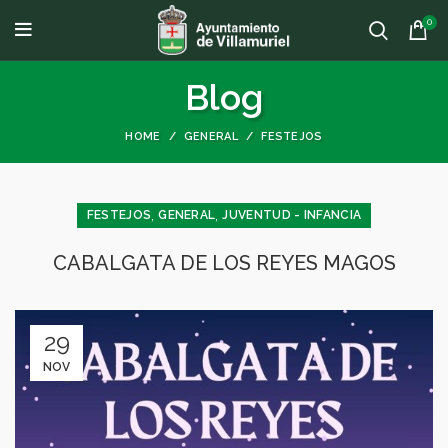
0
Blog
HOME
GENERAL
FESTEJOS
,
,
FESTEJOS
GENERAL
JUVENTUD - INFANCIA
CABALGATA DE LOS REYES MAGOS
29
NOV