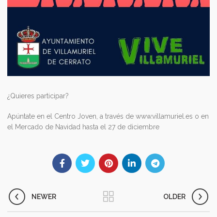
¿Quieres participar?
Apúntate en el Centro Joven, a través de www.villamuriel.es o en
el Mercado de Navidad hasta el 27 de diciembre
NEWER
OLDER