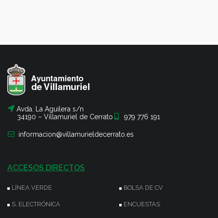
Avda. La Aguilera s/n
34190 – Villamuriel de Cerrato
979 776 191
informacion@villamurieldecerrato.es
ACCESOS DIRECTOS
LÍNEA VERDE
BOLSA DE CV
S. ELECTRÓNICA
ENCUESTAS