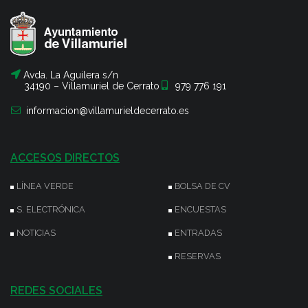
Avda. La Aguilera s/n
34190 – Villamuriel de Cerrato
979 776 191
informacion@villamurieldecerrato.es
ACCESOS DIRECTOS
LÍNEA VERDE
BOLSA DE CV
S. ELECTRÓNICA
ENCUESTAS
NOTICIAS
ENTRADAS
RESERVAS
REDES SOCIALES