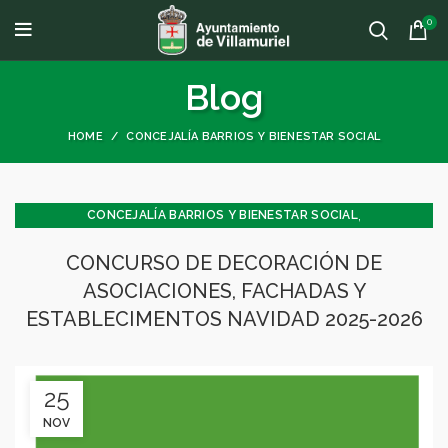
0
Blog
HOME
CONCEJALÍA BARRIOS Y BIENESTAR SOCIAL
,
CONCEJALÍA BARRIOS Y BIENESTAR SOCIAL
,
CONCEJALÍA FESTEJOS
CONCURSO DE DECORACIÓN DE
,
,
CONCEJALÍA JUVENTUD INFANCIA Y PARTICIPACIÓN
FESTEJOS
ASOCIACIONES, FACHADAS Y
GENERAL
ESTABLECIMENTOS NAVIDAD 2025-2026
25
NOV