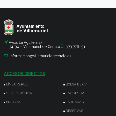
Avda. La Aguilera s/n
34190 – Villamuriel de Cerrato
979 776 191
informacion@villamurieldecerrato.es
ACCESOS DIRECTOS
LÍNEA VERDE
BOLSA DE CV
S. ELECTRÓNICA
ENCUESTAS
NOTICIAS
ENTRADAS
RESERVAS