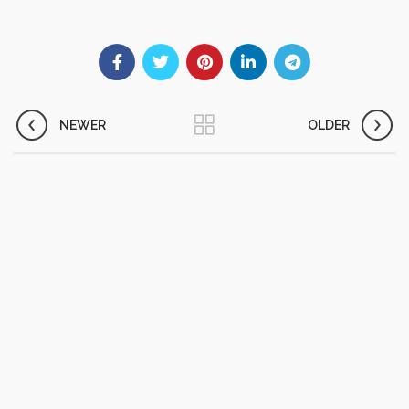
NEWER
OLDER