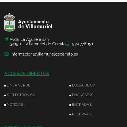
Avda. La Aguilera s/n
34190 – Villamuriel de Cerrato
979 776 191
informacion@villamurieldecerrato.es
ACCESOS DIRECTOS
LÍNEA VERDE
BOLSA DE CV
S. ELECTRÓNICA
ENCUESTAS
NOTICIAS
ENTRADAS
RESERVAS