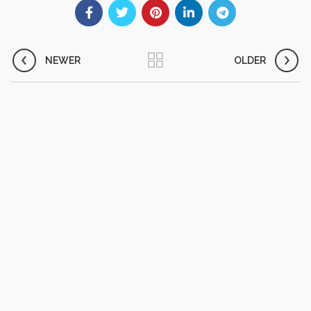
NEWER
OLDER