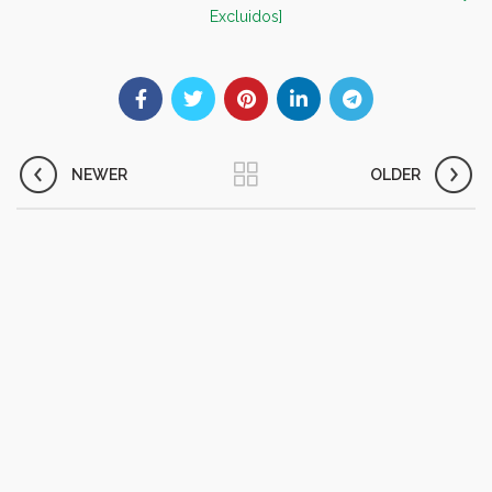
Excluidos]
NEWER
OLDER