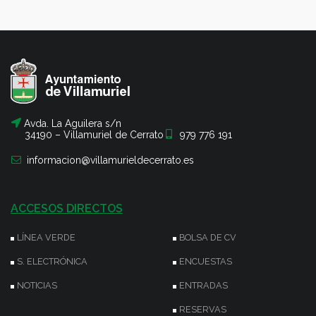
Avda. La Aguilera s/n
34190 – Villamuriel de Cerrato
979 776 191
informacion@villamurieldecerrato.es
ACCESOS DIRECTOS
LÍNEA VERDE
BOLSA DE CV
S. ELECTRÓNICA
ENCUESTAS
NOTICIAS
ENTRADAS
RESERVAS