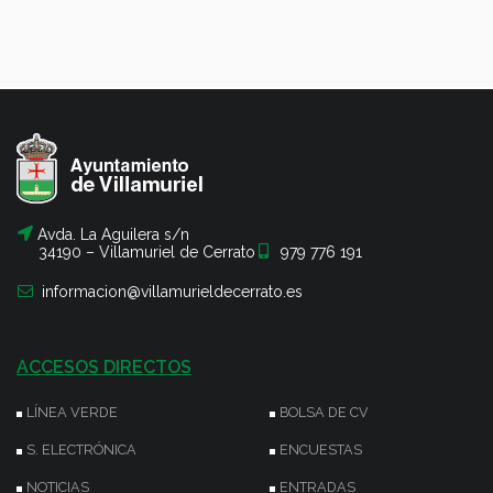
Avda. La Aguilera s/n
34190 – Villamuriel de Cerrato
979 776 191
informacion@villamurieldecerrato.es
ACCESOS DIRECTOS
LÍNEA VERDE
BOLSA DE CV
S. ELECTRÓNICA
ENCUESTAS
NOTICIAS
ENTRADAS