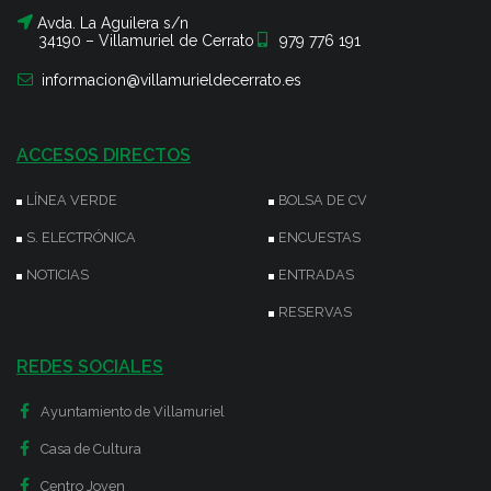
Avda. La Aguilera s/n
34190 – Villamuriel de Cerrato
979 776 191
informacion@villamurieldecerrato.es
ACCESOS DIRECTOS
LÍNEA VERDE
BOLSA DE CV
S. ELECTRÓNICA
ENCUESTAS
NOTICIAS
ENTRADAS
RESERVAS
REDES SOCIALES
Ayuntamiento de Villamuriel
Casa de Cultura
Centro Joven