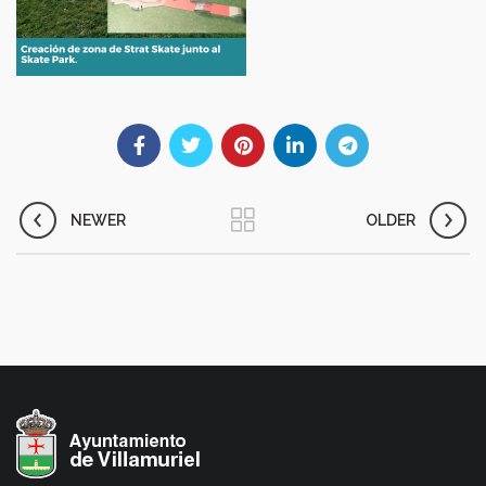
NEWER
OLDER