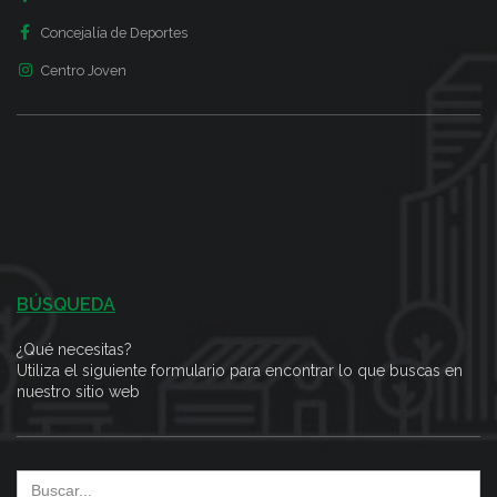
Concejalía de Deportes
Centro Joven
BÚSQUEDA
¿Qué necesitas?
Utiliza el siguiente formulario para encontrar lo que buscas en
nuestro sitio web
Search
for: