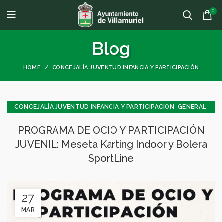
0
Blog
HOME
CONCEJALÍA JUVENTUD INFANCIA Y PARTICIPACIÓN
,
,
CONCEJALÍA JUVENTUD INFANCIA Y PARTICIPACIÓN
GENERAL
JUVENTUD - INFANCIA
PROGRAMA DE OCIO Y PARTICIPACIÓN
JUVENIL: Meseta Karting Indoor y Bolera
SportLine
27
MAR