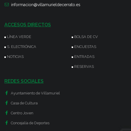
informacion@villamurieldecerrato.es
ACCESOS DIRECTOS
LÍNEA VERDE
BOLSA DE CV
S. ELECTRÓNICA
ENCUESTAS
NOTICIAS
ENTRADAS
RESERVAS
REDES SOCIALES
Ayuntamiento de Villamuriel
Casa de Cultura
Centro Joven
Concejalía de Deportes