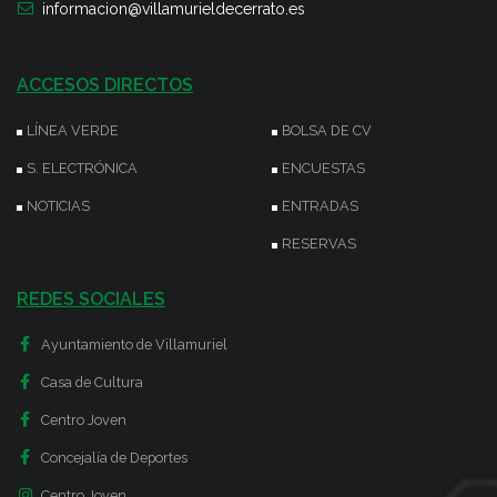
informacion@villamurieldecerrato.es
ACCESOS DIRECTOS
LÍNEA VERDE
BOLSA DE CV
S. ELECTRÓNICA
ENCUESTAS
NOTICIAS
ENTRADAS
RESERVAS
REDES SOCIALES
Ayuntamiento de Villamuriel
Casa de Cultura
Centro Joven
Concejalía de Deportes
Centro Joven